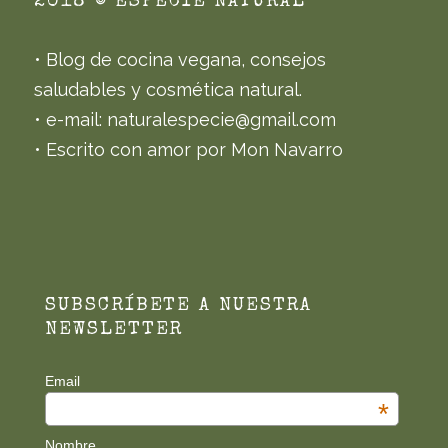
2018 © ESPECIE NATURAL
• Blog de cocina vegana, consejos
saludables y cosmética natural.
• e-mail: naturalespecie@gmail.com
• Escrito con amor por Mon Navarro
SUBSCRÍBETE A NUESTRA
NEWSLETTER
Email
*
Nombre