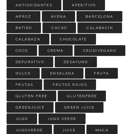
ANTIOXIDANTES
APERITIVO
ARROZ
AVENA
BARCELONA
BATIDO
CACAO
CALABACÍN
CALABAZA
CHOCOLATE
COCO
CREMA
CRUDIVEGANO
DEPURATIVO
DESAYUNO
DULCE
ENSALADA
FRUTA
FRUTAS
FRUTOS ROJOS
GLUTEN FREE
GLUTENFREE
GREENJUICE
GREEN JUICE
JUGO
JUGO VERDE
JUGOVERDE
JUICE
MACA