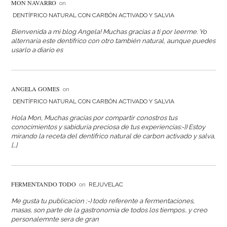
MON NAVARRO
on
DENTÍFRICO NATURAL CON CARBÓN ACTIVADO Y SALVIA
Bienvenida a mi blog Angela! Muchas gracias a ti por leerme. Yo
alternaría este dentífrico con otro también natural, aunque puedes
usarlo a diario es
ANGELA GOMES
on
DENTÍFRICO NATURAL CON CARBÓN ACTIVADO Y SALVIA
Hola Mon, Muchas gracias por compartir conostros tus
conocimientos y sabiduria preciosa de tus experiencias:-)) Estoy
mirando la receta del dentifrico natural de carbon activado y salva,
[…]
FERMENTANDO TODO
on
REJUVELAC
Me gusta tu publicacion ;-) todo referente a fermentaciones,
masas, son parte de la gastronomia de todos los tiempos.. y creo
personalemnte sera de gran