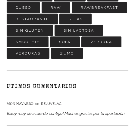
QUESO
RAW
RAWBREAKFAST
RESTAURANTE
SETAS
SIN GLUTEN
SIN LACTOSA
SMOOTHIE
SOPA
VERDURA
VERDURAS
ZUMO
UTIMOS COMENTARIOS
MON NAVARRO
on
REJUVELAC
Estoy muy de acuerdo contigo! Muchas gracias por tu aportación.