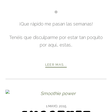
✻
¡Que rápido me pasan las semanas!
Tenéis que disculparme por estar tan poquito
por aquí… estas..
LEER MAS...
1 MAYO, 2015