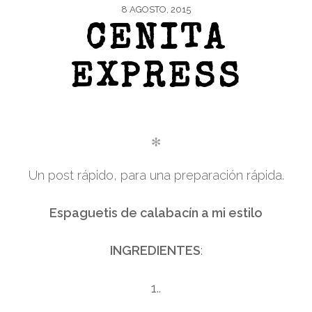
8 AGOSTO, 2015
CENITA
EXPRESS
✻
Un post rápido, para una preparación rápida.
Espaguetis de calabacín a mi estilo
INGREDIENTES
:
1..