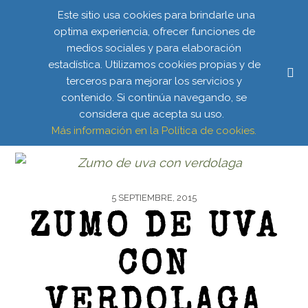
Este sitio usa cookies para brindarle una
optima experiencia, ofrecer funciones de
medios sociales y para elaboración
estadística. Utilizamos cookies propias y de
VERDURAS
terceros para mejorar los servicios y
contenido. Si continúa navegando, se
considera que acepta su uso.
Más información en la Política de cookies.
5 SEPTIEMBRE, 2015
ZUMO DE UVA
CON
VERDOLAGA