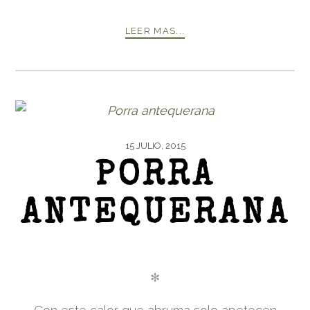
LEER MAS...
15 JULIO, 2015
PORRA
ANTEQUERANA
✻