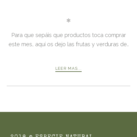
✻
Para que sepáis que productos toca comprar
este mes, aquí os dejo las frutas y verduras de..
LEER MAS...
PREVIO
PRÓXIMO
POSTS