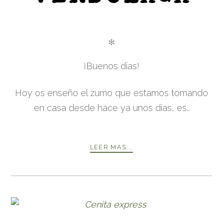
✻
¡Buenos días!
Hoy os enseño el zumo que estamos tomando
en casa desde hace ya unos días, es..
LEER MAS...