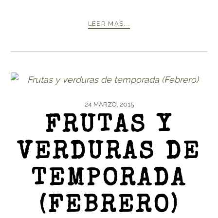
LEER MAS...
24 MARZO, 2015
FRUTAS Y
VERDURAS DE
TEMPORADA
(FEBRERO)