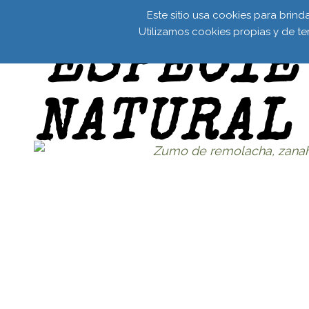
Este sitio usa cookies para brin
Utilizamos cookies propias y de te
JUGO