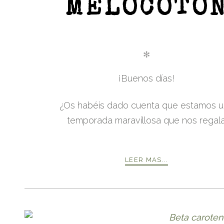
MELOCOTÓ
✻
¡Buenos días!
¿Os habéis dado cuenta que estamos 
temporada maravillosa que nos regala
LEER MAS...