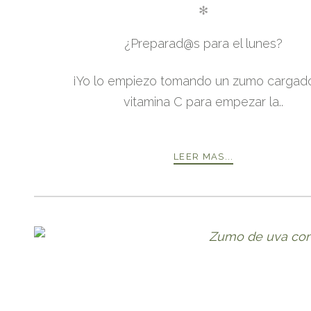
✻
¿Preparad@s para el lunes?
¡Yo lo empiezo tomando un zumo cargad
vitamina C para empezar la..
LEER MAS...