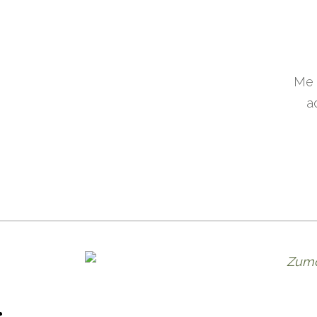
Me 
a