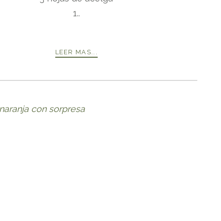
1..
LEER MAS...