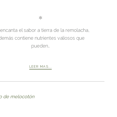
✻
encanta el sabor a tierra de la remolacha,
demás contiene nutrientes valiosos que
pueden..
LEER MAS...