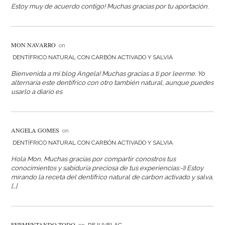
Estoy muy de acuerdo contigo! Muchas gracias por tu aportación.
MON NAVARRO
on
DENTÍFRICO NATURAL CON CARBÓN ACTIVADO Y SALVIA
Bienvenida a mi blog Angela! Muchas gracias a ti por leerme. Yo
alternaría este dentífrico con otro también natural, aunque puedes
usarlo a diario es
ANGELA GOMES
on
DENTÍFRICO NATURAL CON CARBÓN ACTIVADO Y SALVIA
Hola Mon, Muchas gracias por compartir conostros tus
conocimientos y sabiduria preciosa de tus experiencias:-)) Estoy
mirando la receta del dentifrico natural de carbon activado y salva,
[…]
FERMENTANDO TODO