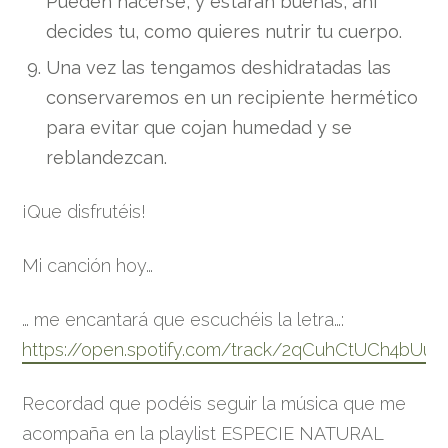
Pueden hacerse, y estarán buenas, ahí
decides tu, como quieres nutrir tu cuerpo.
Una vez las tengamos deshidratadas las
conservaremos en un recipiente hermético
para evitar que cojan humedad y se
reblandezcan.
¡Que disfrutéis!
Mi canción hoy…
… me encantará que escuchéis la letra…:
https://open.spotify.com/track/2qCuhCtUCh4bU
Recordad que podéis seguir la música que me
acompaña en la playlist ESPECIE NATURAL