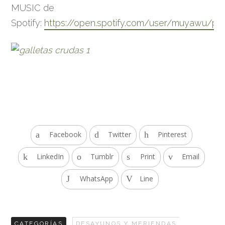
MUSIC de
Spotify:
https://open.spotify.com/user/muyawu/p
Facebook
Twitter
Pinterest
LinkedIn
Tumblr
Print
Email
WhatsApp
Line
CATEGORÍAS
DESAYUNOS Y MERIENDAS