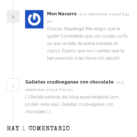
Mon Navarro
on 11 septiembre, 2015 at 6:43
2
pm
¡Gracias Mapatega! ¡Me alegro que te
guste! Comentarte que son crudas 100%,
ya que se trata de avena activada en
copos. Espero que nos cuentes que te
han parecido si las haces.¡Un saludo!
Galletas crudiveganas con chocolate
on 11
3
septiembre, 2015 at 6:22 pm
[…] Receta extraída del blog especienatural.com,
podéis verla aquí: Galletas crudiveganas con
chocolate […]
HAY
1
COMENTARIO