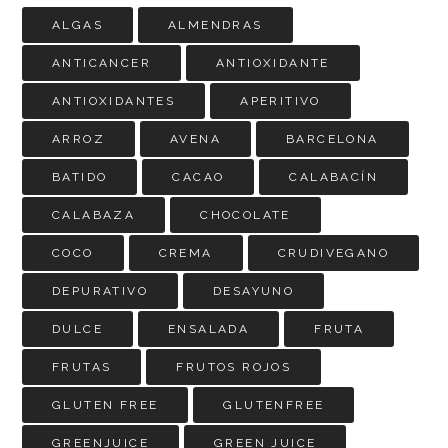
ALGAS
ALMENDRAS
ANTICANCER
ANTIOXIDANTE
ANTIOXIDANTES
APERITIVO
ARROZ
AVENA
BARCELONA
BATIDO
CACAO
CALABACÍN
CALABAZA
CHOCOLATE
COCO
CREMA
CRUDIVEGANO
DEPURATIVO
DESAYUNO
DULCE
ENSALADA
FRUTA
FRUTAS
FRUTOS ROJOS
GLUTEN FREE
GLUTENFREE
GREENJUICE
GREEN JUICE