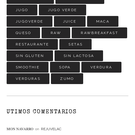
JUGO
JUGO VERDE
JUGOVERDE
JUICE
MACA
QUESO
RAW
RAWBREAKFAST
RESTAURANTE
SETAS
SIN GLUTEN
SIN LACTOSA
SMOOTHIE
SOPA
VERDURA
VERDURAS
ZUMO
UTIMOS COMENTARIOS
MON NAVARRO
on
REJUVELAC